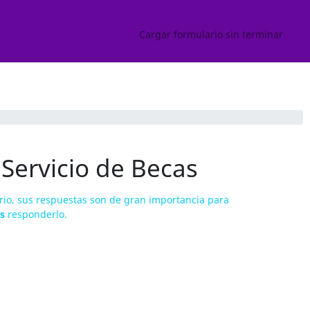
Cargar formulario sin terminar
 Servicio de Becas
ario, sus respuestas son de gran importancia para
s
responderlo.