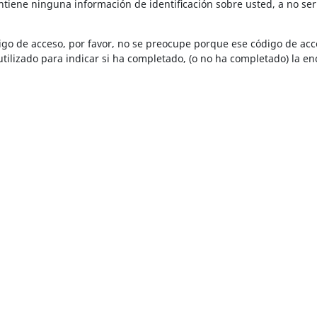
ontiene ninguna información de identificación sobre usted, a no ser
igo de acceso, por favor, no se preocupe porque ese código de ac
utilizado para indicar si ha completado, (o no ha completado) la en