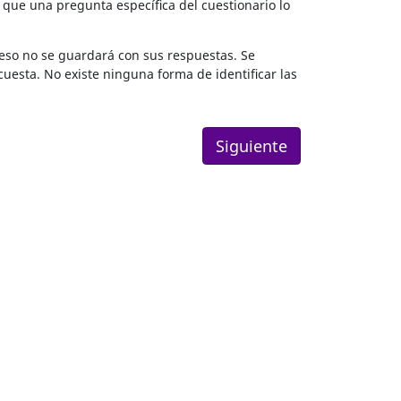
 que una pregunta específica del cuestionario lo
ceso no se guardará con sus respuestas. Se
cuesta. No existe ninguna forma de identificar las
Siguiente