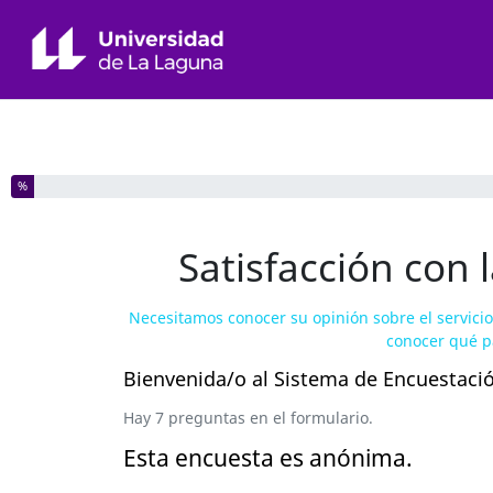
Ha completado el % de este formulario
%
Satisfacción con 
Necesitamos conocer su opinión sobre el servicio
conocer qué p
Bienvenida/o al Sistema de Encuestació
Hay 7 preguntas en el formulario.
Esta encuesta es anónima.