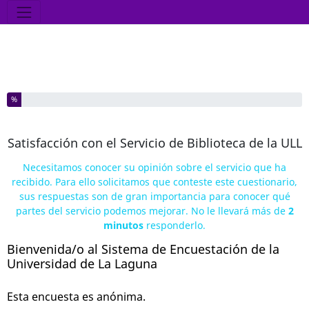
Herramientas
Ha completado el % de este formulario
%
Satisfacción con el Servicio de Biblioteca de la ULL
Necesitamos conocer su opinión sobre el servicio que ha
recibido. Para ello solicitamos que conteste este cuestionario,
sus respuestas son de gran importancia para conocer qué
partes del servicio podemos mejorar. No le llevará más de
2
minutos
responderlo.
Bienvenida/o al Sistema de Encuestación de la
Universidad de La Laguna
Esta encuesta es anónima.